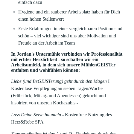
einfach dazu
Hygiene und ein sauberer Arbeitsplatz haben für Dich
einen hohen Stellenwert
Erste Erfahrungen in einer vergleichbaren Position sind
schön – viel wichtiger sind uns aber Motivation und
Freude an der Arbeit im Team
In Jordan's Untermühle verbinden wir Professionalität
mit echter Herzlichkeit - so schaffen wir ein
Arbeitsumfeld, in dem sich unsere MühlenGEISTer
entfalten und wohlfühlen können:
Liebe (und BeGEISTerung) geht durch den Magen
I
Kostenlose Verpflegung an sieben Tagen/Woche
(Frühstück, Mittag- und Abendessen) gekocht und
inspiriert von unseren Kochazubis -
Lass Deine Seele baumeln -
Kostenfreie Nutzung des
Herz&Rebe SPA
Kommunikation ist das A und O
- Begleitung durch den