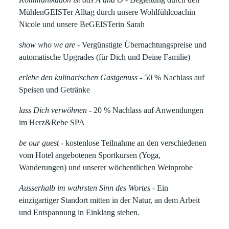
MühlenGEISTer Alltag durch unsere Wohlfühlcoachin
Nicole und unsere BeGEISTerin Sarah
show who we are
- Vergünstigte Übernachtungspreise und
automatische Upgrades (für Dich und Deine Familie)
erlebe den kulinarischen Gastgenuss
- 50 % Nachlass auf
Speisen und Getränke
lass Dich verwöhnen
- 20 % Nachlass auf Anwendungen
im Herz&Rebe SPA
be our guest
- kostenlose Teilnahme an den verschiedenen
vom Hotel angebotenen Sportkursen (Yoga,
Wanderungen) und unserer wöchentlichen Weinprobe
Ausserhalb im wahrsten Sinn des Wortes
- Ein
einzigartiger Standort mitten in der Natur, an dem Arbeit
und Entspannung in Einklang stehen.